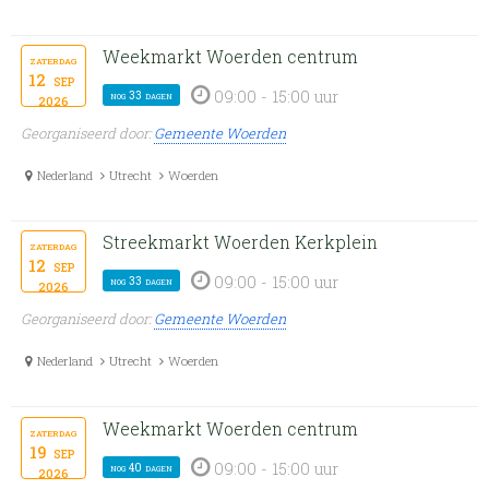
Weekmarkt Woerden centrum
zaterdag
12
sep
09:00 - 15:00 uur
nog 33 dagen
2026
Georganiseerd door:
Gemeente Woerden
Nederland
Utrecht
Woerden
Streekmarkt Woerden Kerkplein
zaterdag
12
sep
09:00 - 15:00 uur
nog 33 dagen
2026
Georganiseerd door:
Gemeente Woerden
Nederland
Utrecht
Woerden
Weekmarkt Woerden centrum
zaterdag
19
sep
09:00 - 15:00 uur
nog 40 dagen
2026