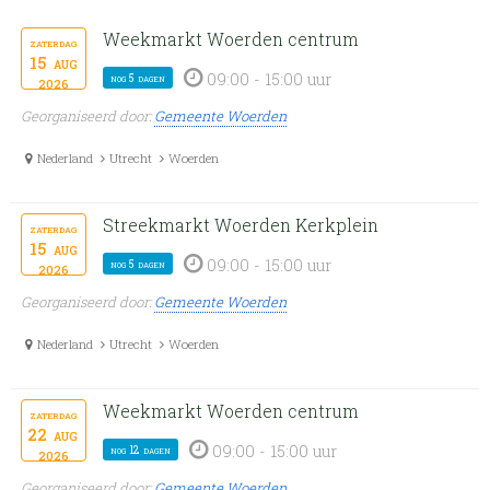
Weekmarkt Woerden centrum
zaterdag
15
aug
09:00 - 15:00 uur
nog 5 dagen
2026
Georganiseerd door:
Gemeente Woerden
Nederland
Utrecht
Woerden
Streekmarkt Woerden Kerkplein
zaterdag
15
aug
09:00 - 15:00 uur
nog 5 dagen
2026
Georganiseerd door:
Gemeente Woerden
Nederland
Utrecht
Woerden
Weekmarkt Woerden centrum
zaterdag
22
aug
09:00 - 15:00 uur
nog 12 dagen
2026
Georganiseerd door:
Gemeente Woerden