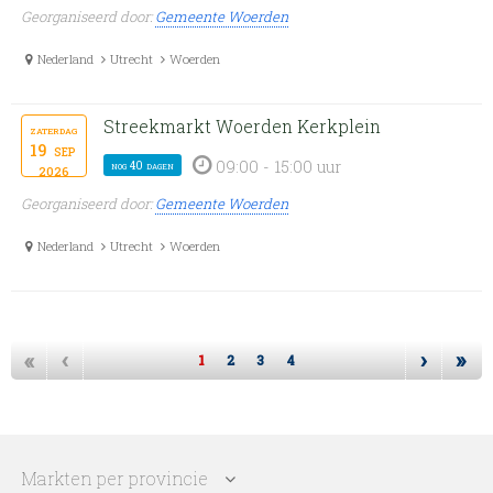
Georganiseerd door:
Gemeente Woerden
Nederland
Utrecht
Woerden
Streekmarkt Woerden Kerkplein
zaterdag
19
sep
09:00 - 15:00 uur
nog 40 dagen
2026
Georganiseerd door:
Gemeente Woerden
Nederland
Utrecht
Woerden
«
‹
›
»
1
2
3
4
Markten per provincie