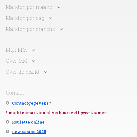
Markten per maand
Markten per dag
Markten per branche
Mijn MM
Over MM
Over de markt
Contact
Contactgegevens
*
* marktenmarkten.nl verhuurt zelf
geen
kramen
Roulette online
new casino 2025