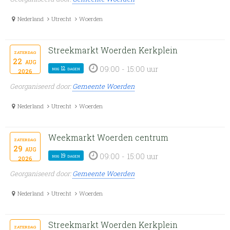
Nederland
Utrecht
Woerden
Streekmarkt Woerden Kerkplein
zaterdag
22
aug
09:00 - 15:00 uur
nog 12 dagen
2026
Georganiseerd door:
Gemeente Woerden
Nederland
Utrecht
Woerden
Weekmarkt Woerden centrum
zaterdag
29
aug
09:00 - 15:00 uur
nog 19 dagen
2026
Georganiseerd door:
Gemeente Woerden
Nederland
Utrecht
Woerden
Streekmarkt Woerden Kerkplein
zaterdag