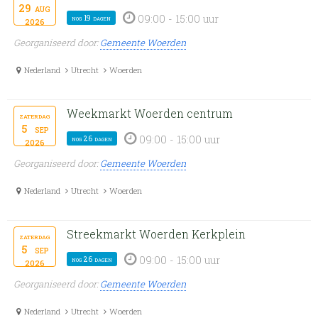
29
aug
09:00 - 15:00 uur
nog 19 dagen
2026
Georganiseerd door:
Gemeente Woerden
Nederland
Utrecht
Woerden
Weekmarkt Woerden centrum
zaterdag
5
sep
09:00 - 15:00 uur
nog 26 dagen
2026
Georganiseerd door:
Gemeente Woerden
Nederland
Utrecht
Woerden
Streekmarkt Woerden Kerkplein
zaterdag
5
sep
09:00 - 15:00 uur
nog 26 dagen
2026
Georganiseerd door:
Gemeente Woerden
Nederland
Utrecht
Woerden