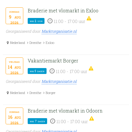
Braderie met vlomarkt in Exloo
zondag
9
aug
11:00 - 17:00 uur
nog 2 uur
2026
Georganiseerd door:
Marktorganisatie.nl
Nederland
Drenthe
Exloo
Vakantiemarkt Borger
vrijdag
14
aug
11:00 - 17:00 uur
nog 5 dagen
2026
Georganiseerd door:
Marktorganisatie.nl
Nederland
Drenthe
Borger
Braderie met vlomarkt in Odoorn
zondag
16
aug
11:00 - 17:00 uur
nog 7 dagen
2026
Georganiseerd door:
Marktorganisatie.nl