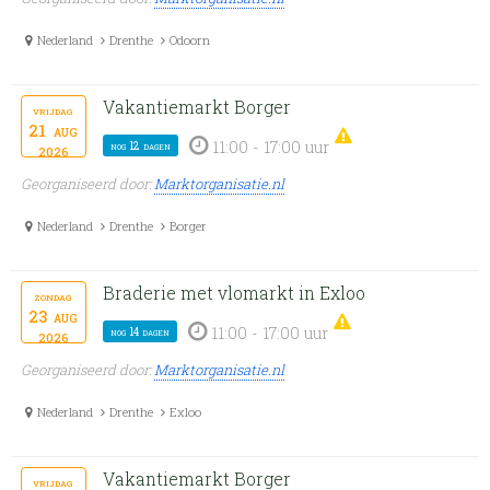
Nederland
Drenthe
Odoorn
Vakantiemarkt Borger
vrijdag
21
aug
11:00 - 17:00 uur
nog 12 dagen
2026
Georganiseerd door:
Marktorganisatie.nl
Nederland
Drenthe
Borger
Braderie met vlomarkt in Exloo
zondag
23
aug
11:00 - 17:00 uur
nog 14 dagen
2026
Georganiseerd door:
Marktorganisatie.nl
Nederland
Drenthe
Exloo
Vakantiemarkt Borger
vrijdag