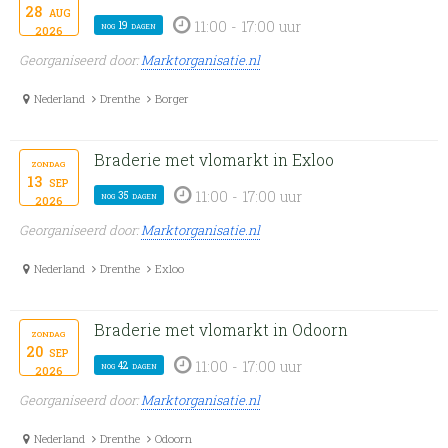
28
aug
11:00 - 17:00 uur
nog 19 dagen
2026
Georganiseerd door:
Marktorganisatie.nl
Nederland
Drenthe
Borger
Braderie met vlomarkt in Exloo
zondag
13
sep
11:00 - 17:00 uur
nog 35 dagen
2026
Georganiseerd door:
Marktorganisatie.nl
Nederland
Drenthe
Exloo
Braderie met vlomarkt in Odoorn
zondag
20
sep
11:00 - 17:00 uur
nog 42 dagen
2026
Georganiseerd door:
Marktorganisatie.nl
Nederland
Drenthe
Odoorn