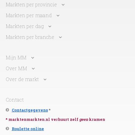
Markten per provincie
Markten per maand
Markten per dag
Markten per branche
Mijn MM
Over MM
Over de markt
Contact
Contactgegevens
*
* marktenmarkten.nl verhuurt zelf
geen
kramen
Roulette online