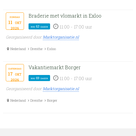
Braderie met vlomarkt in Exloo
zondag
11
okt
11:00 - 17:00 uur
nog 63 dagen
2026
Georganiseerd door:
Marktorganisatie.nl
Nederland
Drenthe
Exloo
Vakantiemarkt Borger
zaterdag
17
okt
11:00 - 17:00 uur
nog 69 dagen
2026
Georganiseerd door:
Marktorganisatie.nl
Nederland
Drenthe
Borger