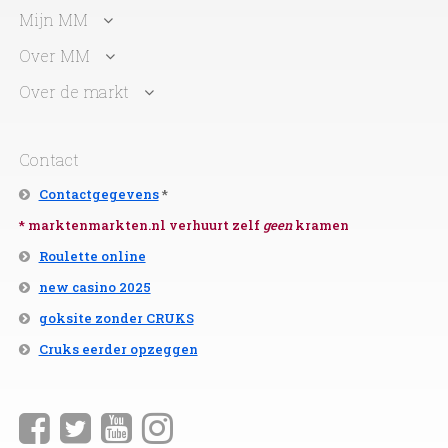
Mijn MM
Over MM
Over de markt
Contact
Contactgegevens
*
* marktenmarkten.nl verhuurt zelf
geen
kramen
Roulette online
new casino 2025
goksite zonder CRUKS
Cruks eerder opzeggen