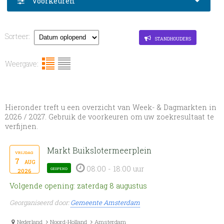
Voorkeuren
Sorteer:
standhouders
Weergave:
Hieronder treft u een overzicht van Week- & Dagmarkten in
2026 / 2027. Gebruik de voorkeuren om uw zoekresultaat te
verfijnen.
Markt Buikslotermeerplein
vrijdag
7
aug
08:00 - 18:00 uur
geopend
2026
Volgende opening: zaterdag 8 augustus
Georganiseerd door:
Gemeente Amsterdam
Nederland
Noord-Holland
Amsterdam