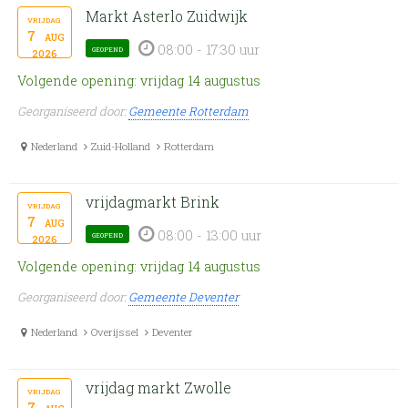
Markt Asterlo Zuidwijk
vrijdag
7
aug
08:00 - 17:30 uur
geopend
2026
Volgende opening: vrijdag 14 augustus
Georganiseerd door:
Gemeente Rotterdam
Nederland
Zuid-Holland
Rotterdam
vrijdagmarkt Brink
vrijdag
7
aug
08:00 - 13:00 uur
geopend
2026
Volgende opening: vrijdag 14 augustus
Georganiseerd door:
Gemeente Deventer
Nederland
Overijssel
Deventer
vrijdag markt Zwolle
vrijdag
7
aug