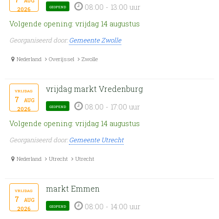
08:00 - 13:00 uur
geopend
2026
Volgende opening: vrijdag 14 augustus
Georganiseerd door:
Gemeente Zwolle
Nederland
Overijssel
Zwolle
vrijdag markt Vredenburg
vrijdag
7
aug
08:00 - 17:00 uur
geopend
2026
Volgende opening: vrijdag 14 augustus
Georganiseerd door:
Gemeente Utrecht
Nederland
Utrecht
Utrecht
markt Emmen
vrijdag
7
aug
08:00 - 14:00 uur
geopend
2026