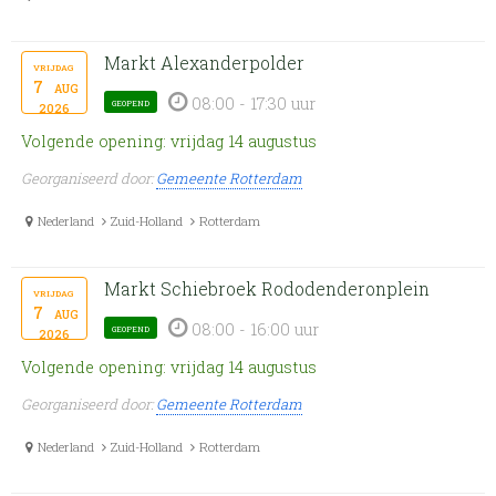
Markt Alexanderpolder
vrijdag
7
aug
08:00 - 17:30 uur
geopend
2026
Volgende opening: vrijdag 14 augustus
Georganiseerd door:
Gemeente Rotterdam
Nederland
Zuid-Holland
Rotterdam
Markt Schiebroek Rododenderonplein
vrijdag
7
aug
08:00 - 16:00 uur
geopend
2026
Volgende opening: vrijdag 14 augustus
Georganiseerd door:
Gemeente Rotterdam
Nederland
Zuid-Holland
Rotterdam