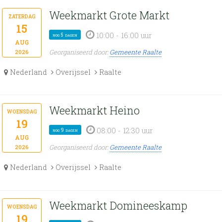
Weekmarkt Grote Markt
zaterdag
15
10:00 - 16:00 uur
nog 5 dagen
aug
Georganiseerd door:
Gemeente Raalte
2026
Nederland
Overijssel
Raalte
Weekmarkt Heino
woensdag
19
08:00 - 12:30 uur
nog 9 dagen
aug
Georganiseerd door:
Gemeente Raalte
2026
Nederland
Overijssel
Raalte
Weekmarkt Domineeskamp
woensdag
19