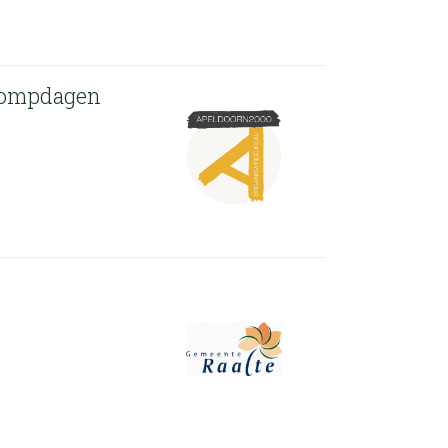
 Pompdagen