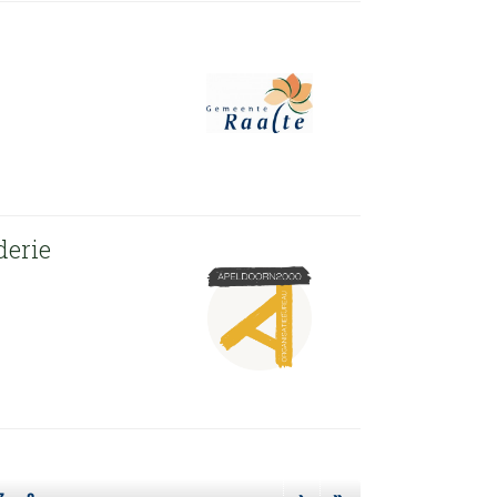
derie