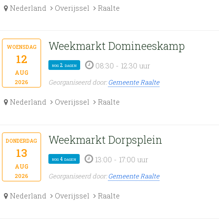
Nederland
Overijssel
Raalte
Weekmarkt Domineeskamp
woensdag
12
08:30 - 12:30 uur
nog 2 dagen
aug
Georganiseerd door:
Gemeente Raalte
2026
Nederland
Overijssel
Raalte
Weekmarkt Dorpsplein
donderdag
13
13:00 - 17:00 uur
nog 4 dagen
aug
Georganiseerd door:
Gemeente Raalte
2026
Nederland
Overijssel
Raalte