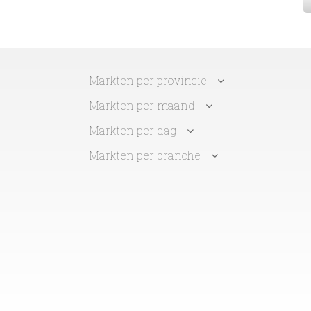
Markten per provincie
Markten per maand
Markten per dag
Markten per branche