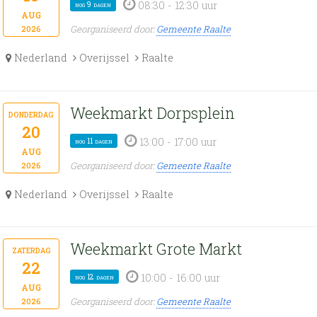
08:30 - 12:30 uur
nog 9 dagen
aug
Georganiseerd door:
Gemeente Raalte
2026
Nederland
Overijssel
Raalte
Weekmarkt Dorpsplein
donderdag
20
13:00 - 17:00 uur
nog 11 dagen
aug
Georganiseerd door:
Gemeente Raalte
2026
Nederland
Overijssel
Raalte
Weekmarkt Grote Markt
zaterdag
22
10:00 - 16:00 uur
nog 12 dagen
aug
Georganiseerd door:
Gemeente Raalte
2026