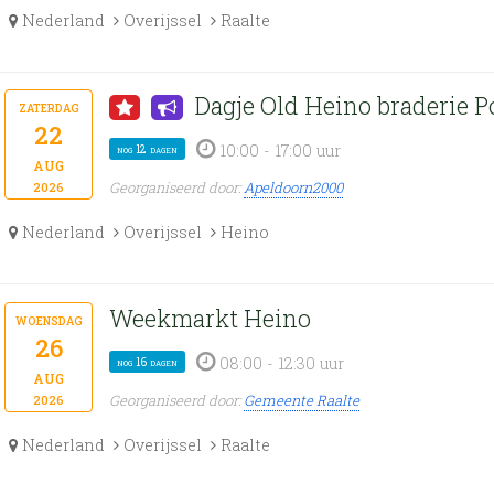
Nederland
Overijssel
Raalte
Dagje Old Heino braderie
zaterdag
22
10:00 - 17:00 uur
nog 12 dagen
aug
Georganiseerd door:
Apeldoorn2000
2026
Nederland
Overijssel
Heino
Weekmarkt Heino
woensdag
26
08:00 - 12:30 uur
nog 16 dagen
aug
Georganiseerd door:
Gemeente Raalte
2026
Nederland
Overijssel
Raalte