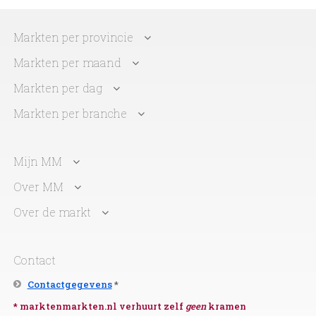
Markten per provincie
Markten per maand
Markten per dag
Markten per branche
Mijn MM
Over MM
Over de markt
Contact
Contactgegevens
*
* marktenmarkten.nl verhuurt zelf
geen
kramen