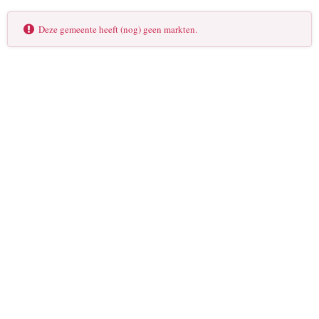
Deze gemeente heeft (nog) geen markten.