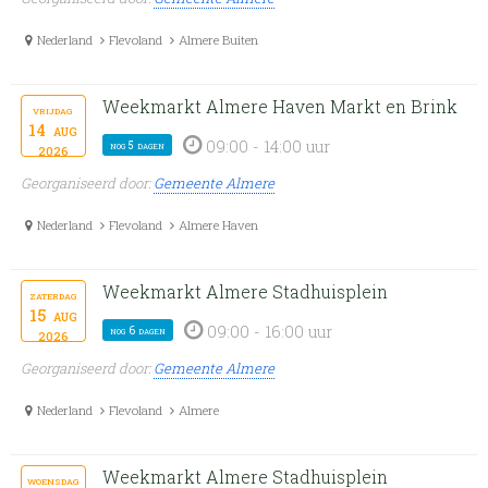
Nederland
Flevoland
Almere Buiten
Weekmarkt Almere Haven Markt en Brink
vrijdag
14
aug
09:00 - 14:00 uur
nog 5 dagen
2026
Georganiseerd door:
Gemeente Almere
Nederland
Flevoland
Almere Haven
Weekmarkt Almere Stadhuisplein
zaterdag
15
aug
09:00 - 16:00 uur
nog 6 dagen
2026
Georganiseerd door:
Gemeente Almere
Nederland
Flevoland
Almere
Weekmarkt Almere Stadhuisplein
woensdag