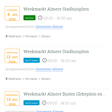
Weekmarkt Almere Stadhuisplein
zaterdag
8
aug
09:00 - 16:00 uur
geopend
2026
Georganiseerd door:
Gemeente Almere
Nederland
Flevoland
Almere
Weekmarkt Almere Stadhuisplein
woensdag
12
aug
09:00 - 16:00 uur
nog 3 dagen
2026
Georganiseerd door:
Gemeente Almere
Nederland
Flevoland
Almere
Weekmarkt Almere Buiten Globeplein en Rio de Janeiroplein
donderdag
13
aug
09:00 - 14:00 uur
nog 4 dagen
2026
Georganiseerd door:
Gemeente Almere