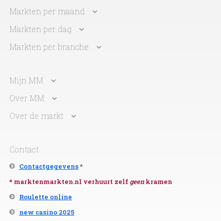
Markten per maand
Markten per dag
Markten per branche
Mijn MM
Over MM
Over de markt
Contact
Contactgegevens
*
* marktenmarkten.nl verhuurt zelf
geen
kramen
Roulette online
new casino 2025