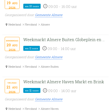
19
aug
09:00 - 16:00 uur
nog 10 dagen
2026
Georganiseerd door:
Gemeente Almere
Nederland
Flevoland
Almere
Weekmarkt Almere Buiten Globeplein en Rio de Janeiroplein
donderdag
20
aug
09:00 - 14:00 uur
nog 11 dagen
2026
Georganiseerd door:
Gemeente Almere
Nederland
Flevoland
Almere Buiten
Weekmarkt Almere Haven Markt en Brink
vrijdag
21
aug
09:00 - 14:00 uur
nog 12 dagen
2026
Georganiseerd door:
Gemeente Almere
Nederland
Flevoland
Almere Haven