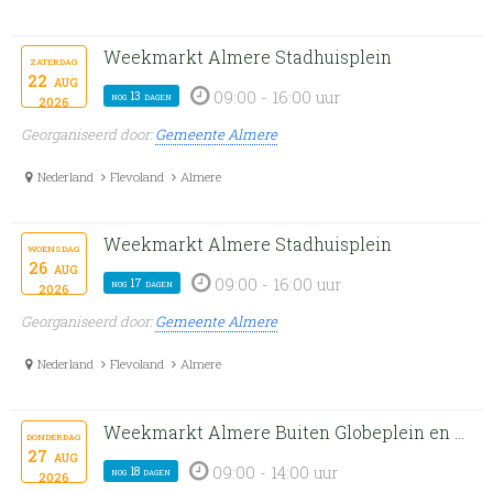
Weekmarkt Almere Stadhuisplein
zaterdag
22
aug
09:00 - 16:00 uur
nog 13 dagen
2026
Georganiseerd door:
Gemeente Almere
Nederland
Flevoland
Almere
Weekmarkt Almere Stadhuisplein
woensdag
26
aug
09:00 - 16:00 uur
nog 17 dagen
2026
Georganiseerd door:
Gemeente Almere
Nederland
Flevoland
Almere
Weekmarkt Almere Buiten Globeplein en Rio de Janeiroplein
donderdag
27
aug
09:00 - 14:00 uur
nog 18 dagen
2026