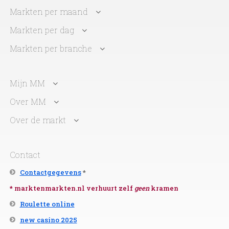
Markten per maand
Markten per dag
Markten per branche
Mijn MM
Over MM
Over de markt
Contact
Contactgegevens
*
* marktenmarkten.nl verhuurt zelf
geen
kramen
Roulette online
new casino 2025