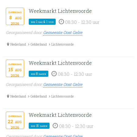
Weekmarkt Lichtenvoorde
zaterdag
8
aug
08:30 - 12:30 uur
nog 1 dag & 1 uur
2026
Georganiseerd door:
Gemeente Oost Gelre
Nederland
Gelderland
Lichtenvoorde
Weekmarkt Lichtenvoorde
zaterdag
15
aug
08:30 - 12:30 uur
nog 8 dagen
2026
Georganiseerd door:
Gemeente Oost Gelre
Nederland
Gelderland
Lichtenvoorde
Weekmarkt Lichtenvoorde
zaterdag
22
aug
08:30 - 12:30 uur
nog 15 dagen
2026
Georganiseerd door:
Gemeente Oost Gelre