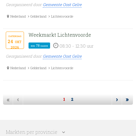
Georganiseerd door:
Gemeente Oost Gelre
Nederland
Gelderland
Lichtenvoorde
Weekmarkt Lichtenvoorde
zaterdag
24
okt
08:30 - 12:30 uur
nog 78 dagen
2026
Georganiseerd door:
Gemeente Oost Gelre
Nederland
Gelderland
Lichtenvoorde
«
‹
›
»
1
2
Markten per provincie