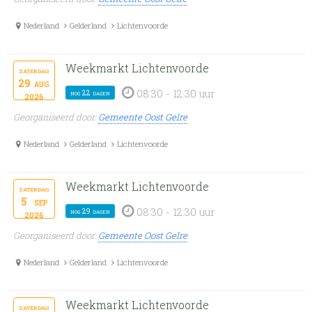
Nederland
Gelderland
Lichtenvoorde
Weekmarkt Lichtenvoorde
zaterdag
29
aug
08:30 - 12:30 uur
nog 22 dagen
2026
Georganiseerd door:
Gemeente Oost Gelre
Nederland
Gelderland
Lichtenvoorde
Weekmarkt Lichtenvoorde
zaterdag
5
sep
08:30 - 12:30 uur
nog 29 dagen
2026
Georganiseerd door:
Gemeente Oost Gelre
Nederland
Gelderland
Lichtenvoorde
Weekmarkt Lichtenvoorde
zaterdag