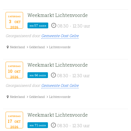
Weekmarkt Lichtenvoorde
zaterdag
3
okt
08:30 - 12:30 uur
nog 57 dagen
2026
Georganiseerd door:
Gemeente Oost Gelre
Nederland
Gelderland
Lichtenvoorde
Weekmarkt Lichtenvoorde
zaterdag
10
okt
08:30 - 12:30 uur
nog 64 dagen
2026
Georganiseerd door:
Gemeente Oost Gelre
Nederland
Gelderland
Lichtenvoorde
Weekmarkt Lichtenvoorde
zaterdag
17
okt
08:30 - 12:30 uur
nog 71 dagen
2026