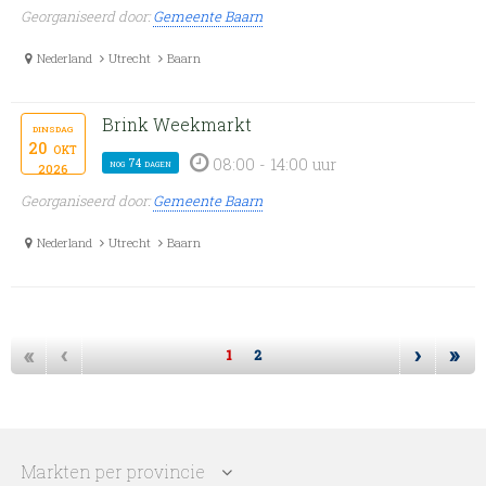
Georganiseerd door:
Gemeente Baarn
Nederland
Utrecht
Baarn
Brink Weekmarkt
dinsdag
20
okt
08:00 - 14:00 uur
nog 74 dagen
2026
Georganiseerd door:
Gemeente Baarn
Nederland
Utrecht
Baarn
«
‹
›
»
1
2
Markten per provincie