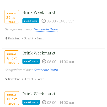
Brink Weekmarkt
dinsdag
29
sep
08:00 - 14:00 uur
nog 53 dagen
2026
Georganiseerd door:
Gemeente Baarn
Nederland
Utrecht
Baarn
Brink Weekmarkt
dinsdag
6
okt
08:00 - 14:00 uur
nog 60 dagen
2026
Georganiseerd door:
Gemeente Baarn
Nederland
Utrecht
Baarn
Brink Weekmarkt
dinsdag
13
okt
08:00 - 14:00 uur
nog 67 dagen
2026