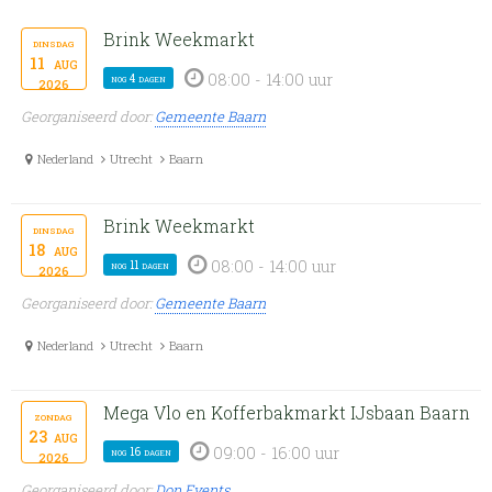
Brink Weekmarkt
dinsdag
11
aug
08:00 - 14:00 uur
nog 4 dagen
2026
Georganiseerd door:
Gemeente Baarn
Nederland
Utrecht
Baarn
Brink Weekmarkt
dinsdag
18
aug
08:00 - 14:00 uur
nog 11 dagen
2026
Georganiseerd door:
Gemeente Baarn
Nederland
Utrecht
Baarn
Mega Vlo en Kofferbakmarkt IJsbaan Baarn
zondag
23
aug
09:00 - 16:00 uur
nog 16 dagen
2026
Georganiseerd door:
Don Events