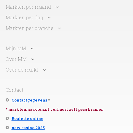
Markten per maand
Markten per dag
Markten per branche
Mijn MM
Over MM
Over de markt
Contact
Contactgegevens
*
* marktenmarkten.nl verhuurt zelf
geen
kramen
Roulette online
new casino 2025