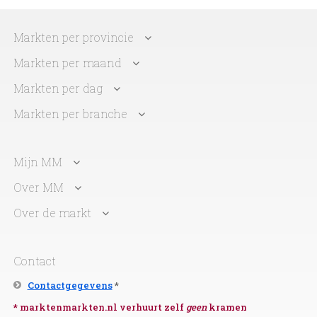
Markten per provincie
Markten per maand
Markten per dag
Markten per branche
Mijn MM
Over MM
Over de markt
Contact
Contactgegevens
*
* marktenmarkten.nl verhuurt zelf
geen
kramen