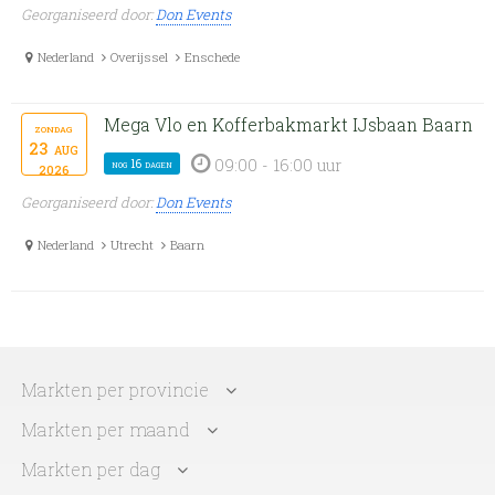
Georganiseerd door:
Don Events
Nederland
Overijssel
Enschede
Mega Vlo en Kofferbakmarkt IJsbaan Baarn
zondag
23
aug
09:00 - 16:00 uur
nog 16 dagen
2026
Georganiseerd door:
Don Events
Nederland
Utrecht
Baarn
Markten per provincie
Markten per maand
Markten per dag