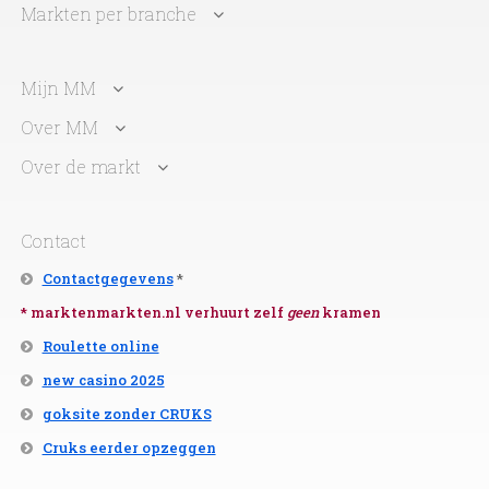
Markten per branche
Mijn MM
Over MM
Over de markt
Contact
Contactgegevens
*
* marktenmarkten.nl verhuurt zelf
geen
kramen
Roulette online
new casino 2025
goksite zonder CRUKS
Cruks eerder opzeggen