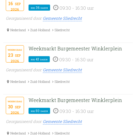
16
sep
09:30 - 16:30 uur
nog 36 dagen
2026
Georganiseerd door:
Gemeente Sliedrecht
Nederland
Zuid-Holland
Sliedrecht
Weekmarkt Burgemeester Winklerplein
woensdag
23
sep
09:30 - 16:30 uur
nog 43 dagen
2026
Georganiseerd door:
Gemeente Sliedrecht
Nederland
Zuid-Holland
Sliedrecht
Weekmarkt Burgemeester Winklerplein
woensdag
30
sep
09:30 - 16:30 uur
nog 50 dagen
2026
Georganiseerd door:
Gemeente Sliedrecht
Nederland
Zuid-Holland
Sliedrecht