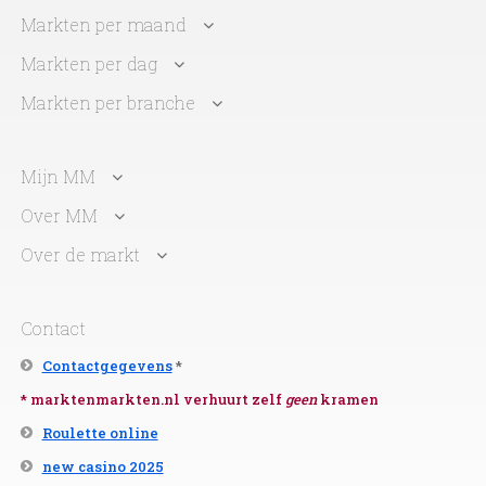
Markten per maand
Markten per dag
Markten per branche
Mijn MM
Over MM
Over de markt
Contact
Contactgegevens
*
* marktenmarkten.nl verhuurt zelf
geen
kramen
Roulette online
new casino 2025