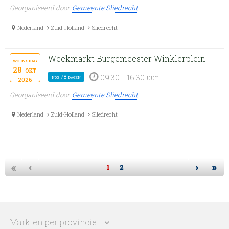
Georganiseerd door:
Gemeente Sliedrecht
Nederland
Zuid-Holland
Sliedrecht
Weekmarkt Burgemeester Winklerplein
woensdag
28
okt
09:30 - 16:30 uur
nog 78 dagen
2026
Georganiseerd door:
Gemeente Sliedrecht
Nederland
Zuid-Holland
Sliedrecht
«
‹
›
»
1
2
Markten per provincie