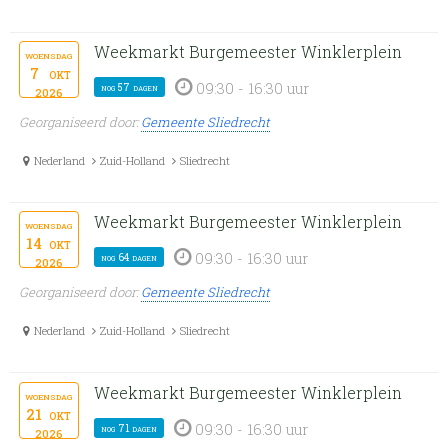
Weekmarkt Burgemeester Winklerplein
woensdag
7
okt
09:30 - 16:30 uur
nog 57 dagen
2026
Georganiseerd door:
Gemeente Sliedrecht
Nederland
Zuid-Holland
Sliedrecht
Weekmarkt Burgemeester Winklerplein
woensdag
14
okt
09:30 - 16:30 uur
nog 64 dagen
2026
Georganiseerd door:
Gemeente Sliedrecht
Nederland
Zuid-Holland
Sliedrecht
Weekmarkt Burgemeester Winklerplein
woensdag
21
okt
09:30 - 16:30 uur
nog 71 dagen
2026