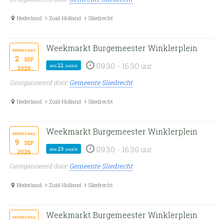
Nederland
Zuid-Holland
Sliedrecht
Weekmarkt Burgemeester Winklerplein
woensdag
2
sep
09:30 - 16:30 uur
nog 22 dagen
2026
Georganiseerd door:
Gemeente Sliedrecht
Nederland
Zuid-Holland
Sliedrecht
Weekmarkt Burgemeester Winklerplein
woensdag
9
sep
09:30 - 16:30 uur
nog 29 dagen
2026
Georganiseerd door:
Gemeente Sliedrecht
Nederland
Zuid-Holland
Sliedrecht
Weekmarkt Burgemeester Winklerplein
woensdag