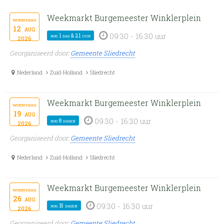
Weekmarkt Burgemeester Winklerplein
woensdag
12
aug
09:30 - 16:30 uur
nog 1 dag & 21 uur
2026
Georganiseerd door:
Gemeente Sliedrecht
Nederland
Zuid-Holland
Sliedrecht
Weekmarkt Burgemeester Winklerplein
woensdag
19
aug
09:30 - 16:30 uur
nog 8 dagen
2026
Georganiseerd door:
Gemeente Sliedrecht
Nederland
Zuid-Holland
Sliedrecht
Weekmarkt Burgemeester Winklerplein
woensdag
26
aug
09:30 - 16:30 uur
nog 15 dagen
2026
Georganiseerd door:
Gemeente Sliedrecht