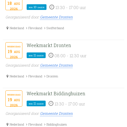
18
aug
13:30 - 17:00 uur
nog 10 dagen
2026
Georganiseerd door:
Gemeente Dronten
Nederland
Flevoland
Swifterband
Weekmarkt Dronten
woensdag
19
aug
08:00 - 12:30 uur
nog 11 dagen
2026
Georganiseerd door:
Gemeente Dronten
Nederland
Flevoland
Dronten
Weekmarkt Biddinghuizen
woensdag
19
aug
13:30 - 17:00 uur
nog 11 dagen
2026
Georganiseerd door:
Gemeente Dronten
Nederland
Flevoland
Biddinghuizen