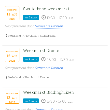
Swifterband weekmarkt
dinsdag
11
aug
13:30 - 17:00 uur
nog 3 dagen
2026
Georganiseerd door:
Gemeente Dronten
Nederland
Flevoland
Swifterband
Weekmarkt Dronten
woensdag
12
aug
08:00 - 12:30 uur
nog 4 dagen
2026
Georganiseerd door:
Gemeente Dronten
Nederland
Flevoland
Dronten
Weekmarkt Biddinghuizen
woensdag
12
aug
13:30 - 17:00 uur
nog 4 dagen
2026
Georganiseerd door:
Gemeente Dronten