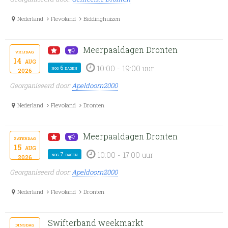
Nederland
Flevoland
Biddinghuizen
Meerpaaldagen Dronten
vrijdag
14
aug
10:00 - 19:00 uur
nog 6 dagen
2026
Georganiseerd door:
Apeldoorn2000
Nederland
Flevoland
Dronten
Meerpaaldagen Dronten
zaterdag
15
aug
10:00 - 17:00 uur
nog 7 dagen
2026
Georganiseerd door:
Apeldoorn2000
Nederland
Flevoland
Dronten
Swifterband weekmarkt
dinsdag