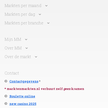
Markten per maand
Markten per dag
Markten per branche
Mijn MM
Over MM
Over de markt
Contact
Contactgegevens
*
* marktenmarkten.nl verhuurt zelf
geen
kramen
Roulette online
new casino 2025