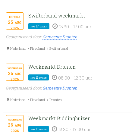
Swifterband weekmarkt
dinsdag
25
aug
13:30 - 17:00 uur
nog 17 dagen
2026
Georganiseerd door:
Gemeente Dronten
Nederland
Flevoland
Swifterband
Weekmarkt Dronten
woensdag
26
aug
08:00 - 12:30 uur
nog 18 dagen
2026
Georganiseerd door:
Gemeente Dronten
Nederland
Flevoland
Dronten
Weekmarkt Biddinghuizen
woensdag
26
aug
13:30 - 17:00 uur
nog 18 dagen
2026