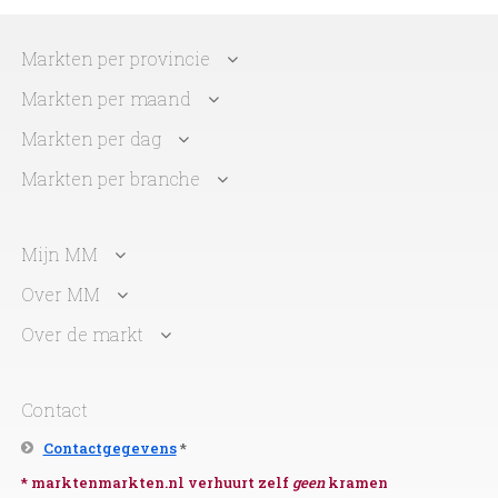
Markten per provincie
Markten per maand
Markten per dag
Markten per branche
Mijn MM
Over MM
Over de markt
Contact
Contactgegevens
*
* marktenmarkten.nl verhuurt zelf
geen
kramen