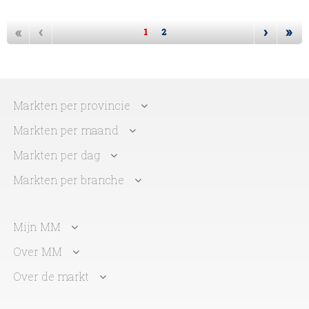
«
‹
›
»
1
2
Markten per provincie
Markten per maand
Markten per dag
Markten per branche
Mijn MM
Over MM
Over de markt