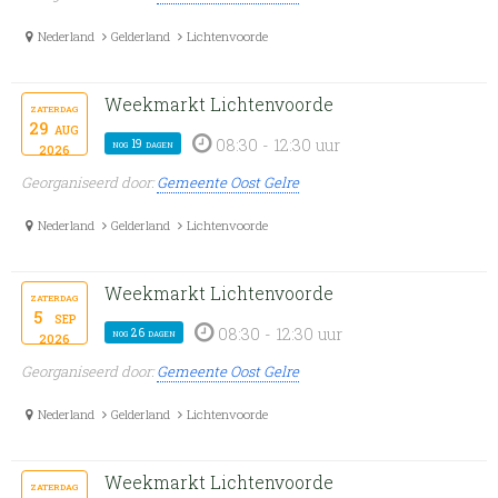
Nederland
Gelderland
Lichtenvoorde
Weekmarkt Lichtenvoorde
zaterdag
29
aug
08:30 - 12:30 uur
nog 19 dagen
2026
Georganiseerd door:
Gemeente Oost Gelre
Nederland
Gelderland
Lichtenvoorde
Weekmarkt Lichtenvoorde
zaterdag
5
sep
08:30 - 12:30 uur
nog 26 dagen
2026
Georganiseerd door:
Gemeente Oost Gelre
Nederland
Gelderland
Lichtenvoorde
Weekmarkt Lichtenvoorde
zaterdag