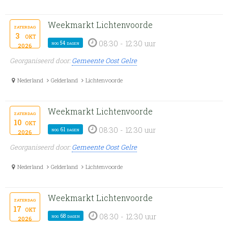
Weekmarkt Lichtenvoorde
zaterdag
3
okt
08:30 - 12:30 uur
nog 54 dagen
2026
Georganiseerd door:
Gemeente Oost Gelre
Nederland
Gelderland
Lichtenvoorde
Weekmarkt Lichtenvoorde
zaterdag
10
okt
08:30 - 12:30 uur
nog 61 dagen
2026
Georganiseerd door:
Gemeente Oost Gelre
Nederland
Gelderland
Lichtenvoorde
Weekmarkt Lichtenvoorde
zaterdag
17
okt
08:30 - 12:30 uur
nog 68 dagen
2026