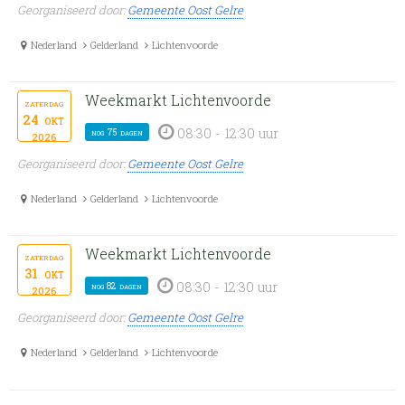
Georganiseerd door:
Gemeente Oost Gelre
Nederland
Gelderland
Lichtenvoorde
Weekmarkt Lichtenvoorde
zaterdag
24
okt
08:30 - 12:30 uur
nog 75 dagen
2026
Georganiseerd door:
Gemeente Oost Gelre
Nederland
Gelderland
Lichtenvoorde
Weekmarkt Lichtenvoorde
zaterdag
31
okt
08:30 - 12:30 uur
nog 82 dagen
2026
Georganiseerd door:
Gemeente Oost Gelre
Nederland
Gelderland
Lichtenvoorde