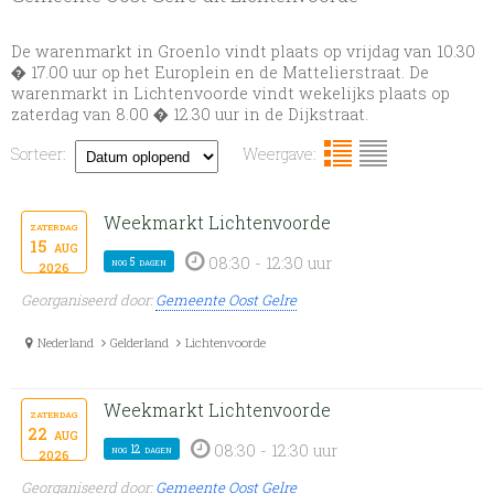
De warenmarkt in Groenlo vindt plaats op vrijdag van 10.30
� 17.00 uur op het Europlein en de Mattelierstraat. De
warenmarkt in Lichtenvoorde vindt wekelijks plaats op
zaterdag van 8.00 � 12.30 uur in de Dijkstraat.
Sorteer:
Weergave:
Weekmarkt Lichtenvoorde
zaterdag
15
aug
08:30 - 12:30 uur
nog 5 dagen
2026
Georganiseerd door:
Gemeente Oost Gelre
Nederland
Gelderland
Lichtenvoorde
Weekmarkt Lichtenvoorde
zaterdag
22
aug
08:30 - 12:30 uur
nog 12 dagen
2026
Georganiseerd door:
Gemeente Oost Gelre