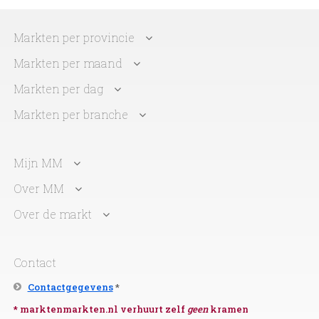
Markten per provincie
Markten per maand
Markten per dag
Markten per branche
Mijn MM
Over MM
Over de markt
Contact
Contactgegevens
*
* marktenmarkten.nl verhuurt zelf
geen
kramen