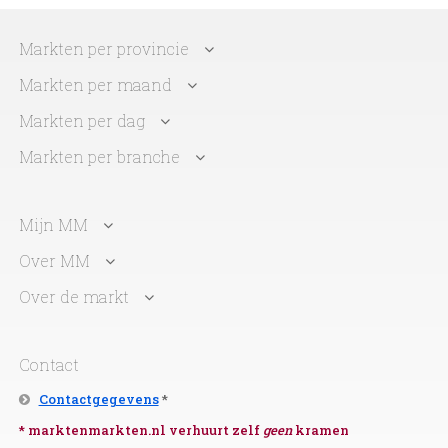
Markten per provincie
Markten per maand
Markten per dag
Markten per branche
Mijn MM
Over MM
Over de markt
Contact
Contactgegevens
*
* marktenmarkten.nl verhuurt zelf
geen
kramen