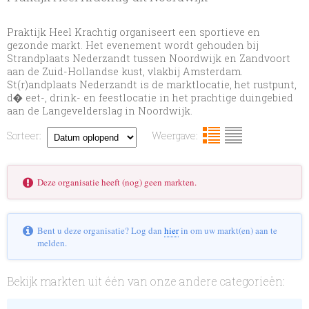
Praktijk Heel Krachtig organiseert een sportieve en
gezonde markt. Het evenement wordt gehouden bij
Strandplaats Nederzandt tussen Noordwijk en Zandvoort
aan de Zuid-Hollandse kust, vlakbij Amsterdam.
St(r)andplaats Nederzandt is de marktlocatie, het rustpunt,
d� eet-, drink- en feestlocatie in het prachtige duingebied
aan de Langevelderslag in Noordwijk.
Sorteer:
Weergave:
Deze organisatie heeft (nog) geen markten.
Bent u deze organisatie? Log dan
hier
in om uw markt(en) aan te
melden.
Bekijk markten uit één van onze andere categorieën: