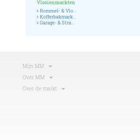
Vlooienmarkten
Rommel- & Vlooienmarkten
Kofferbakmarkten
Garage- & Straatmarkten
Mijn MM
Over MM
Over de markt