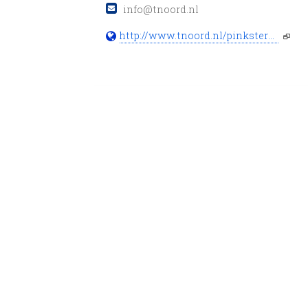
info@tnoord.nl
http://www.tnoord.nl/pinkstermarkt/pinkstermarkt.html