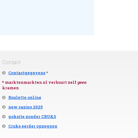
Contact
Contactgegevens
*
* marktenmarkten.nl verhuurt zelf
geen
kramen
Roulette online
new casino 2025
goksite zonder CRUKS
Cruks eerder opzeggen