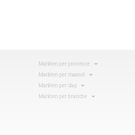
Markten per provincie
Markten per maand
Markten per dag
Markten per branche