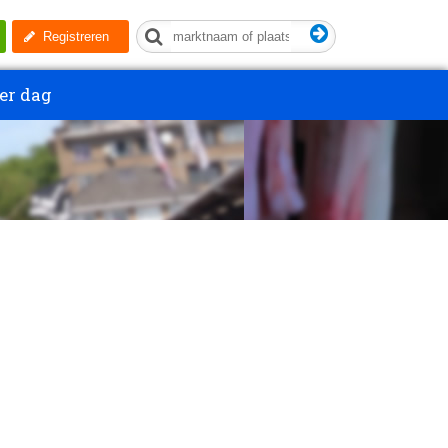
Registreren
er dag