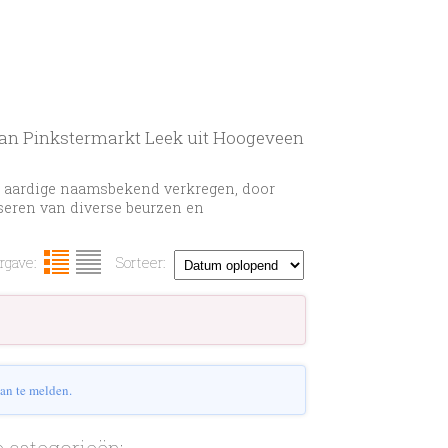
 van Pinkstermarkt Leek uit Hoogeveen
n aardige naamsbekend verkregen, door
iseren van diverse beurzen en
gave:
Sorteer:
an te melden.