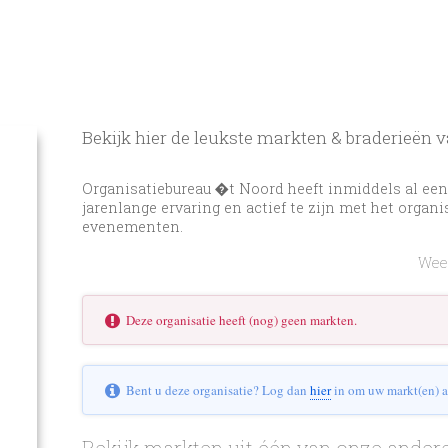
Bekijk hier de leukste markten & braderieën
Organisatiebureau �t Noord heeft inmiddels al ee
jarenlange ervaring en actief te zijn met het organ
evenementen.
Weer
Deze organisatie heeft (nog) geen markten.
Bent u deze organisatie? Log dan
hier
in om uw markt(en) a