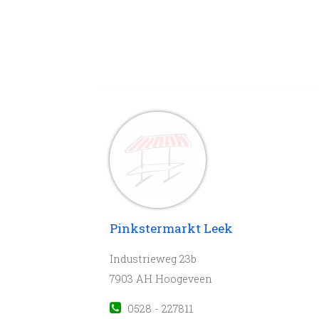
Pinkstermarkt Leek
Industrieweg 23b
7903 AH Hoogeveen
0528 - 227811