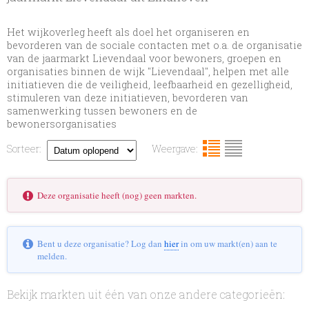
Het wijkoverleg heeft als doel het organiseren en
bevorderen van de sociale contacten met o.a. de organisatie
van de jaarmarkt Lievendaal voor bewoners, groepen en
organisaties binnen de wijk "Lievendaal", helpen met alle
initiatieven die de veiligheid, leefbaarheid en gezelligheid,
stimuleren van deze initiatieven, bevorderen van
samenwerking tussen bewoners en de
bewonersorganisaties
Sorteer:
Weergave:
Deze organisatie heeft (nog) geen markten.
Bent u deze organisatie? Log dan
hier
in om uw markt(en) aan te
melden.
Bekijk markten uit één van onze andere categorieën: