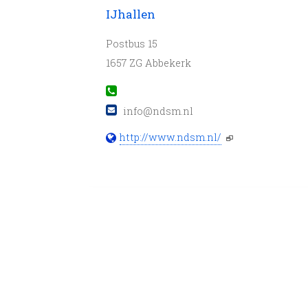
IJhallen
Postbus 15
1657 ZG Abbekerk
info@ndsm.nl
http://www.ndsm.nl/