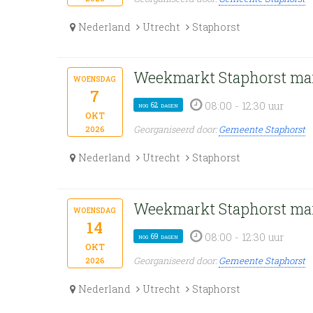
Nederland
Utrecht
Staphorst
Weekmarkt Staphorst ma
woensdag
7
08:00 - 12:30 uur
nog 62 dagen
okt
Georganiseerd door:
Gemeente Staphorst
2026
Nederland
Utrecht
Staphorst
Weekmarkt Staphorst ma
woensdag
14
08:00 - 12:30 uur
nog 69 dagen
okt
Georganiseerd door:
Gemeente Staphorst
2026
Nederland
Utrecht
Staphorst