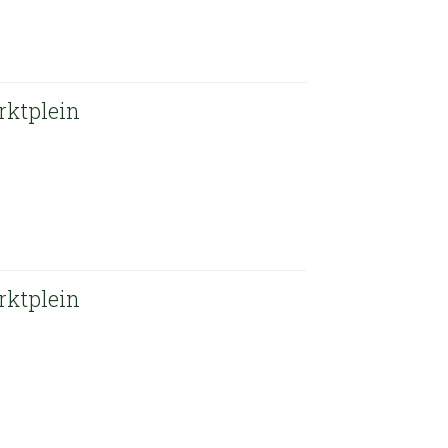
rktplein
rktplein