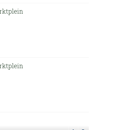
rktplein
rktplein