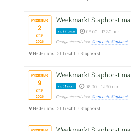
Weekmarkt Staphorst ma
woensdag
2
08:00 - 12:30 uur
nog 27 dagen
sep
Georganiseerd door:
Gemeente Staphorst
2026
Nederland
Utrecht
Staphorst
Weekmarkt Staphorst ma
woensdag
9
08:00 - 12:30 uur
nog 34 dagen
sep
Georganiseerd door:
Gemeente Staphorst
2026
Nederland
Utrecht
Staphorst
Weekmarkt Staphorst ma
woensdag