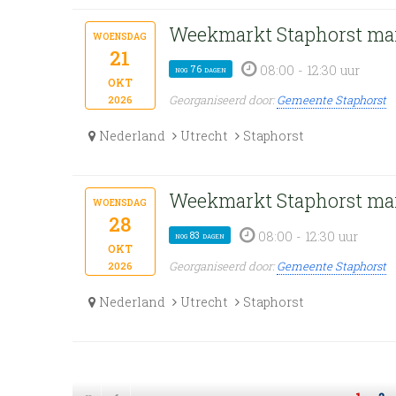
Weekmarkt Staphorst ma
woensdag
21
08:00 - 12:30 uur
nog 76 dagen
okt
Georganiseerd door:
Gemeente Staphorst
2026
Nederland
Utrecht
Staphorst
Weekmarkt Staphorst ma
woensdag
28
08:00 - 12:30 uur
nog 83 dagen
okt
Georganiseerd door:
Gemeente Staphorst
2026
Nederland
Utrecht
Staphorst