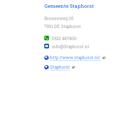
Gemeente Staphorst
Binnenweg 26
7951 DE Staphorst
0522 467400
info@Staphorst.nl
http://www.staphorst.nl/
Staphorst