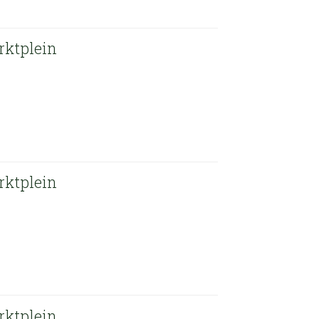
rktplein
rktplein
rktplein