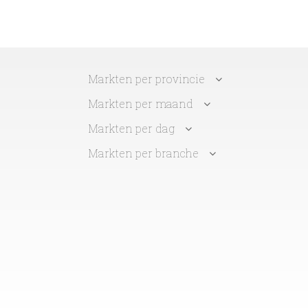
Markten per provincie
Markten per maand
Markten per dag
Markten per branche