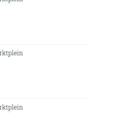
rktplein
rktplein