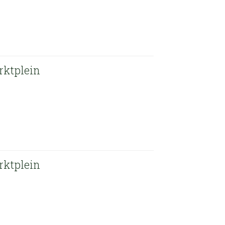
rktplein
rktplein