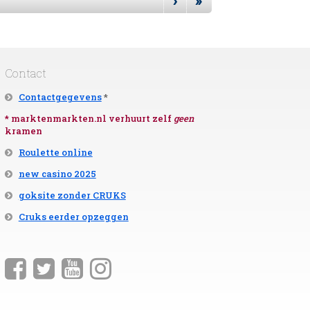
›
»
Contact
Contactgegevens
*
* marktenmarkten.nl verhuurt zelf
geen
kramen
Roulette online
new casino 2025
goksite zonder CRUKS
Cruks eerder opzeggen