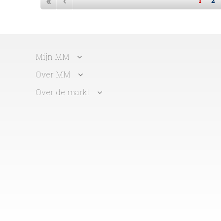
«
‹
1
2
Mijn MM
Over MM
Over de markt