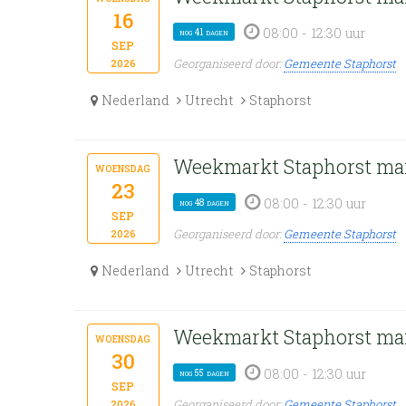
16
08:00 - 12:30 uur
nog 41 dagen
sep
Georganiseerd door:
Gemeente Staphorst
2026
Nederland
Utrecht
Staphorst
Weekmarkt Staphorst ma
woensdag
23
08:00 - 12:30 uur
nog 48 dagen
sep
Georganiseerd door:
Gemeente Staphorst
2026
Nederland
Utrecht
Staphorst
Weekmarkt Staphorst ma
woensdag
30
08:00 - 12:30 uur
nog 55 dagen
sep
Georganiseerd door:
Gemeente Staphorst
2026