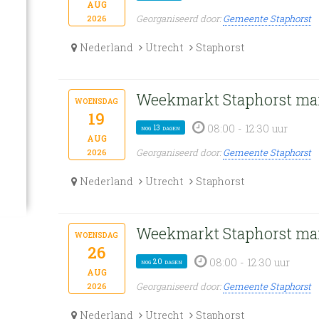
aug
Georganiseerd door:
Gemeente Staphorst
2026
Nederland
Utrecht
Staphorst
Weekmarkt Staphorst ma
woensdag
19
08:00 - 12:30 uur
nog 13 dagen
aug
Georganiseerd door:
Gemeente Staphorst
2026
Nederland
Utrecht
Staphorst
Weekmarkt Staphorst ma
woensdag
26
08:00 - 12:30 uur
nog 20 dagen
aug
Georganiseerd door:
Gemeente Staphorst
2026
Nederland
Utrecht
Staphorst