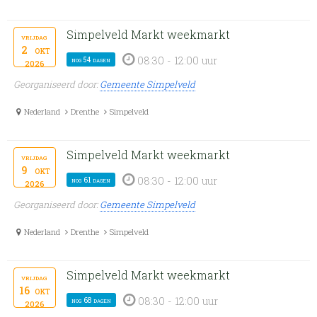
Simpelveld Markt weekmarkt
vrijdag
2
okt
08:30 - 12:00 uur
nog 54 dagen
2026
Georganiseerd door:
Gemeente Simpelveld
Nederland
Drenthe
Simpelveld
Simpelveld Markt weekmarkt
vrijdag
9
okt
08:30 - 12:00 uur
nog 61 dagen
2026
Georganiseerd door:
Gemeente Simpelveld
Nederland
Drenthe
Simpelveld
Simpelveld Markt weekmarkt
vrijdag
16
okt
08:30 - 12:00 uur
nog 68 dagen
2026