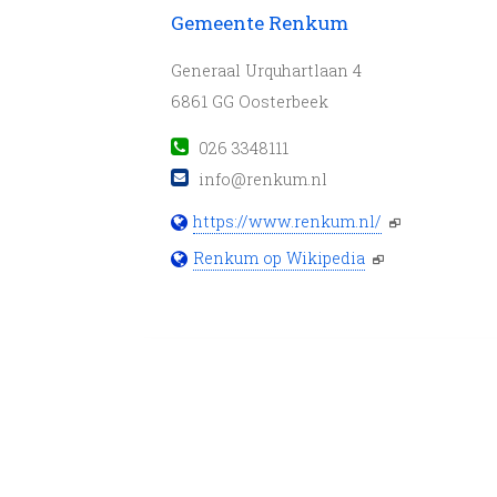
Gemeente Renkum
Generaal Urquhartlaan 4
6861 GG Oosterbeek
026 3348111
info@renkum.nl
https://www.renkum.nl/
Renkum op Wikipedia