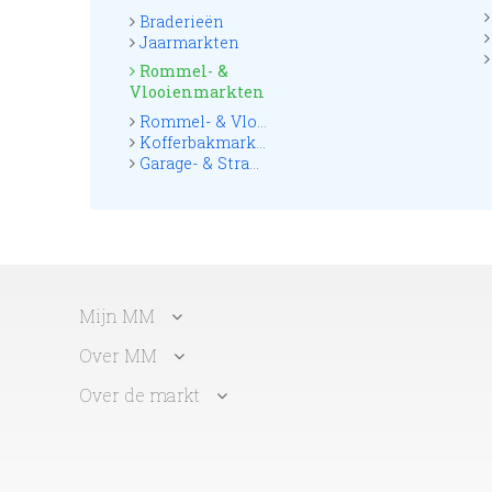
Braderieën
Jaarmarkten
Rommel- &
Vlooienmarkten
Rommel- & Vlooienmarkten
Kofferbakmarkten
Garage- & Straatmarkten
Mijn MM
Over MM
Over de markt