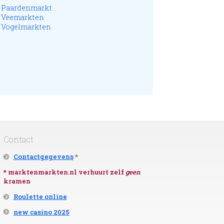
Paardenmarkten
Veemarkten
Vogelmarkten
Contact
Contactgegevens
*
* marktenmarkten.nl verhuurt zelf
geen
kramen
Roulette online
new casino 2025