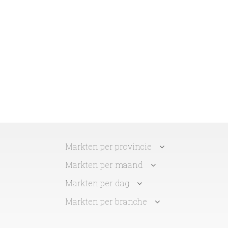
Markten per provincie
Markten per maand
Markten per dag
Markten per branche