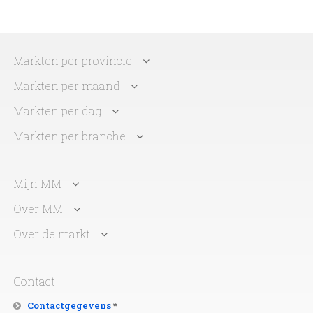
Markten per provincie
Markten per maand
Markten per dag
Markten per branche
Mijn MM
Over MM
Over de markt
Contact
Contactgegevens
*