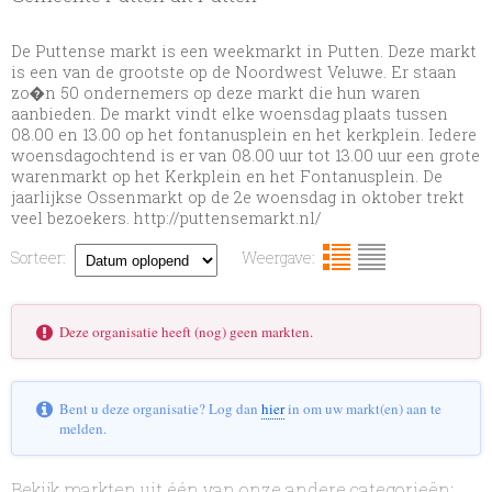
De Puttense markt is een weekmarkt in Putten. Deze markt
is een van de grootste op de Noordwest Veluwe. Er staan
zo�n 50 ondernemers op deze markt die hun waren
aanbieden. De markt vindt elke woensdag plaats tussen
08.00 en 13.00 op het fontanusplein en het kerkplein. Iedere
woensdagochtend is er van 08.00 uur tot 13.00 uur een grote
warenmarkt op het Kerkplein en het Fontanusplein. De
jaarlijkse Ossenmarkt op de 2e woensdag in oktober trekt
veel bezoekers. http://puttensemarkt.nl/
Sorteer:
Weergave:
Deze organisatie heeft (nog) geen markten.
Bent u deze organisatie? Log dan
hier
in om uw markt(en) aan te
melden.
Bekijk markten uit één van onze andere categorieën: