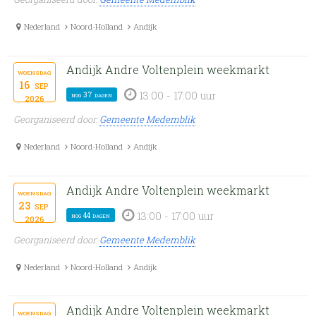
Nederland
Noord-Holland
Andijk
Andijk Andre Voltenplein weekmarkt
woensdag
16
sep
13:00 - 17:00 uur
nog 37 dagen
2026
Georganiseerd door:
Gemeente Medemblik
Nederland
Noord-Holland
Andijk
Andijk Andre Voltenplein weekmarkt
woensdag
23
sep
13:00 - 17:00 uur
nog 44 dagen
2026
Georganiseerd door:
Gemeente Medemblik
Nederland
Noord-Holland
Andijk
Andijk Andre Voltenplein weekmarkt
woensdag