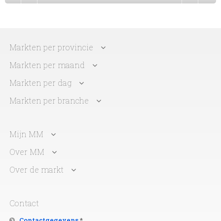
Markten per provincie
Markten per maand
Markten per dag
Markten per branche
Mijn MM
Over MM
Over de markt
Contact
Contactgegevens
*