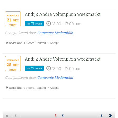
Andijk Andre Voltenplein weekmarkt
woensdag
21
okt
13:00 - 17:00 uur
nog 72 dagen
2026
Georganiseerd door:
Gemeente Medemblik
Nederland
Noord-Holland
Andijk
Andijk Andre Voltenplein weekmarkt
woensdag
28
okt
13:00 - 17:00 uur
nog 79 dagen
2026
Georganiseerd door:
Gemeente Medemblik
Nederland
Noord-Holland
Andijk
«
‹
›
»
1
2