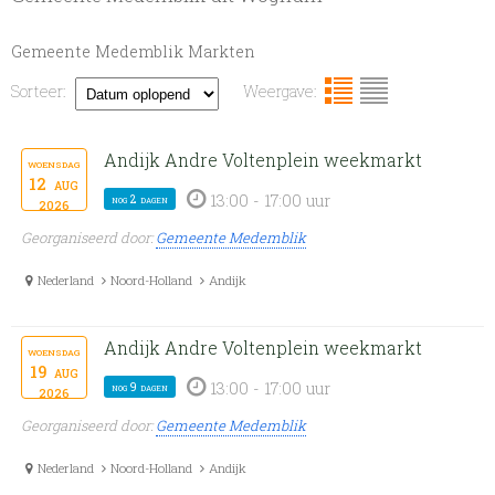
Gemeente Medemblik Markten
Sorteer:
Weergave:
Andijk Andre Voltenplein weekmarkt
woensdag
12
aug
13:00 - 17:00 uur
nog 2 dagen
2026
Georganiseerd door:
Gemeente Medemblik
Nederland
Noord-Holland
Andijk
Andijk Andre Voltenplein weekmarkt
woensdag
19
aug
13:00 - 17:00 uur
nog 9 dagen
2026
Georganiseerd door:
Gemeente Medemblik
Nederland
Noord-Holland
Andijk