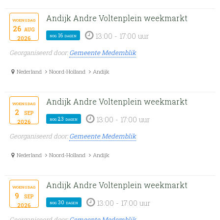
Andijk Andre Voltenplein weekmarkt
woensdag
26
aug
13:00 - 17:00 uur
nog 16 dagen
2026
Georganiseerd door:
Gemeente Medemblik
Nederland
Noord-Holland
Andijk
Andijk Andre Voltenplein weekmarkt
woensdag
2
sep
13:00 - 17:00 uur
nog 23 dagen
2026
Georganiseerd door:
Gemeente Medemblik
Nederland
Noord-Holland
Andijk
Andijk Andre Voltenplein weekmarkt
woensdag
9
sep
13:00 - 17:00 uur
nog 30 dagen
2026
Georganiseerd door:
Gemeente Medemblik