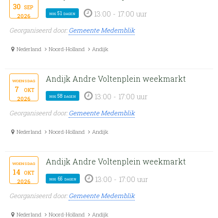
30
sep
13:00 - 17:00 uur
nog 51 dagen
2026
Georganiseerd door:
Gemeente Medemblik
Nederland
Noord-Holland
Andijk
Andijk Andre Voltenplein weekmarkt
woensdag
7
okt
13:00 - 17:00 uur
nog 58 dagen
2026
Georganiseerd door:
Gemeente Medemblik
Nederland
Noord-Holland
Andijk
Andijk Andre Voltenplein weekmarkt
woensdag
14
okt
13:00 - 17:00 uur
nog 65 dagen
2026
Georganiseerd door:
Gemeente Medemblik
Nederland
Noord-Holland
Andijk