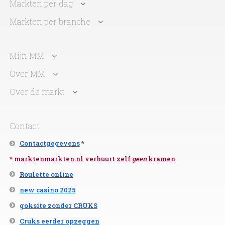
Markten per dag
Markten per branche
Mijn MM
Over MM
Over de markt
Contact
Contactgegevens
*
* marktenmarkten.nl verhuurt zelf
geen
kramen
Roulette online
new casino 2025
goksite zonder CRUKS
Cruks eerder opzeggen