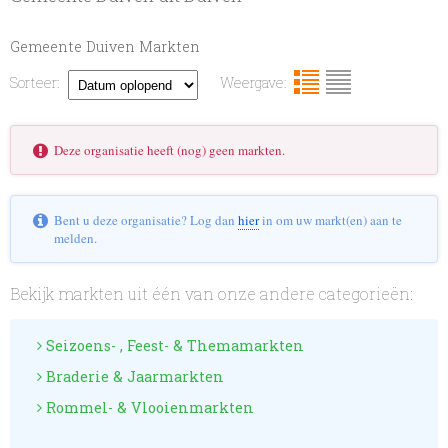
Gemeente Duiven Markten
Sorteer:
Weergave:
Deze organisatie heeft (nog) geen markten.
Bent u deze organisatie? Log dan
hier
in om uw markt(en) aan te
melden.
Bekijk markten uit één van onze andere categorieën:
Seizoens- , Feest- & Themamarkten
Braderie & Jaarmarkten
Rommel- & Vlooienmarkten