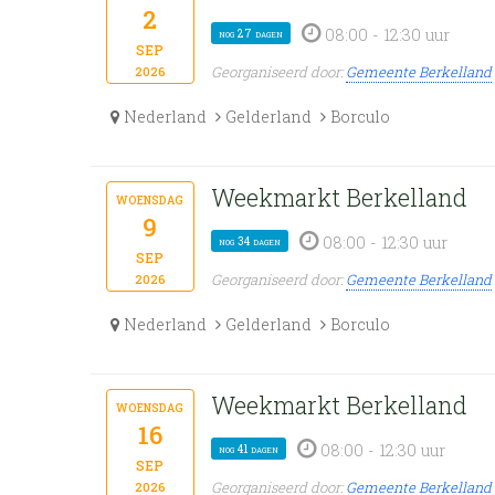
2
08:00 - 12:30 uur
nog 27 dagen
sep
Georganiseerd door:
Gemeente Berkelland
2026
Nederland
Gelderland
Borculo
Weekmarkt Berkelland
woensdag
9
08:00 - 12:30 uur
nog 34 dagen
sep
Georganiseerd door:
Gemeente Berkelland
2026
Nederland
Gelderland
Borculo
Weekmarkt Berkelland
woensdag
16
08:00 - 12:30 uur
nog 41 dagen
sep
Georganiseerd door:
Gemeente Berkelland
2026