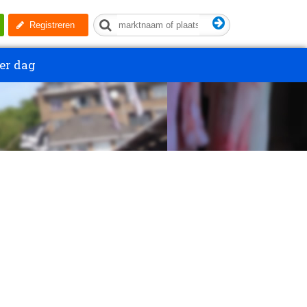
Registreren
er dag