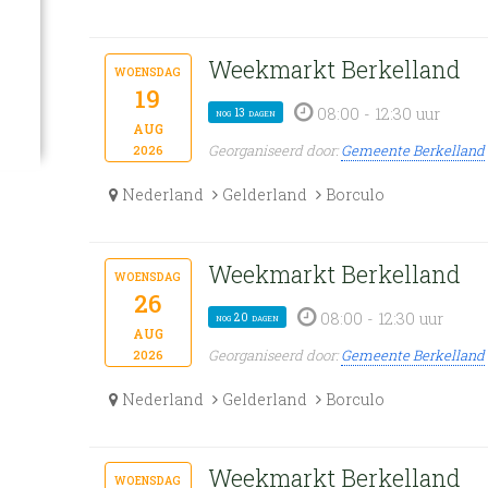
Weekmarkt Berkelland
woensdag
19
08:00 - 12:30 uur
nog 13 dagen
aug
Georganiseerd door:
Gemeente Berkelland
2026
Nederland
Gelderland
Borculo
Weekmarkt Berkelland
woensdag
26
08:00 - 12:30 uur
nog 20 dagen
aug
Georganiseerd door:
Gemeente Berkelland
2026
Nederland
Gelderland
Borculo
Weekmarkt Berkelland
woensdag