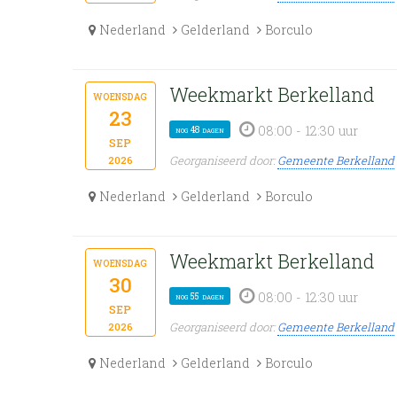
Nederland
Gelderland
Borculo
Weekmarkt Berkelland
woensdag
23
08:00 - 12:30 uur
nog 48 dagen
sep
Georganiseerd door:
Gemeente Berkelland
2026
Nederland
Gelderland
Borculo
Weekmarkt Berkelland
woensdag
30
08:00 - 12:30 uur
nog 55 dagen
sep
Georganiseerd door:
Gemeente Berkelland
2026
Nederland
Gelderland
Borculo