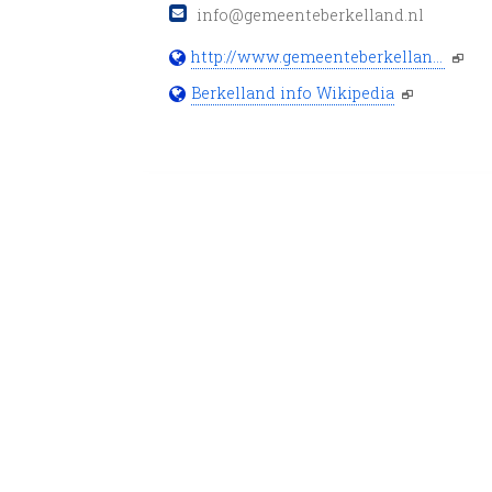
info@gemeenteberkelland.nl
http://www.gemeenteberkelland.nl/
Berkelland info Wikipedia