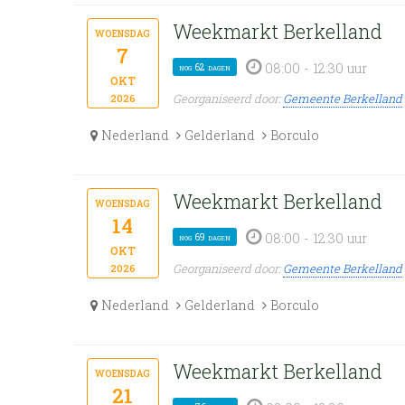
Weekmarkt Berkelland
woensdag
7
08:00 - 12:30 uur
nog 62 dagen
okt
Georganiseerd door:
Gemeente Berkelland
2026
Nederland
Gelderland
Borculo
Weekmarkt Berkelland
woensdag
14
08:00 - 12:30 uur
nog 69 dagen
okt
Georganiseerd door:
Gemeente Berkelland
2026
Nederland
Gelderland
Borculo
Weekmarkt Berkelland
woensdag
21