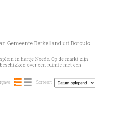
van Gemeente Berkelland uit Borculo
plein in hartje Neede. Op de markt zijn
nt beschikken over een ruimte met een
gave:
Sorteer: