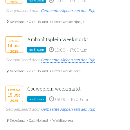
10:00 - 17:00 uur
nog 4 dagen
2026
Georganiseerd door:
Gemeente Alphen aan den Rijn
Nederland
Zuid-Holland
Hazerswoude-rijndijk
Ambachtsplein weekmarkt
vrijdag
14
aug
10:00 - 17:00 uur
nog 5 dagen
2026
Georganiseerd door:
Gemeente Alphen aan den Rijn
Nederland
Zuid-Holland
Hazerswoude-dorp
Gouweplein weekmarkt
zaterdag
15
aug
08:00 - 16:00 uur
nog 6 dagen
2026
Georganiseerd door:
Gemeente Alphen aan den Rijn
Nederland
Zuid-Holland
Waddinxveen