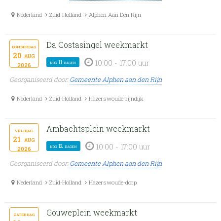
Nederland
Zuid-Holland
Alphen Aan Den Rijn
Da Costasingel weekmarkt
donderdag
20
aug
10:00 - 17:00 uur
nog 11 dagen
2026
Georganiseerd door:
Gemeente Alphen aan den Rijn
Nederland
Zuid-Holland
Hazerswoude-rijndijk
Ambachtsplein weekmarkt
vrijdag
21
aug
10:00 - 17:00 uur
nog 12 dagen
2026
Georganiseerd door:
Gemeente Alphen aan den Rijn
Nederland
Zuid-Holland
Hazerswoude-dorp
Gouweplein weekmarkt
zaterdag