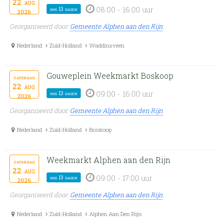
22
aug
08:00 - 16:00 uur
nog 13 dagen
2026
Georganiseerd door:
Gemeente Alphen aan den Rijn
Nederland
Zuid-Holland
Waddinxveen
Gouweplein Weekmarkt Boskoop
zaterdag
22
aug
09:00 - 16:00 uur
nog 13 dagen
2026
Georganiseerd door:
Gemeente Alphen aan den Rijn
Nederland
Zuid-Holland
Boskoop
Weekmarkt Alphen aan den Rijn
zaterdag
22
aug
09:00 - 17:00 uur
nog 13 dagen
2026
Georganiseerd door:
Gemeente Alphen aan den Rijn
Nederland
Zuid-Holland
Alphen Aan Den Rijn