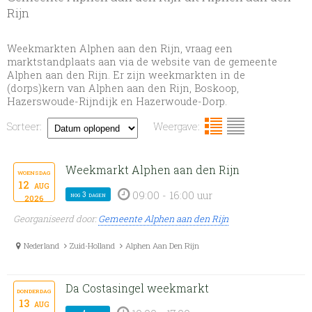
Rijn
Weekmarkten Alphen aan den Rijn, vraag een
marktstandplaats aan via de website van de gemeente
Alphen aan den Rijn. Er zijn weekmarkten in de
(dorps)kern van Alphen aan den Rijn, Boskoop,
Hazerswoude-Rijndijk en Hazerwoude-Dorp.
Sorteer:
Weergave:
Weekmarkt Alphen aan den Rijn
woensdag
12
aug
09:00 - 16:00 uur
nog 3 dagen
2026
Georganiseerd door:
Gemeente Alphen aan den Rijn
Nederland
Zuid-Holland
Alphen Aan Den Rijn
Da Costasingel weekmarkt
donderdag
13
aug