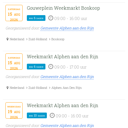
Gouweplein Weekmarkt Boskoop
zaterdag
15
aug
09:00 - 16:00 uur
nog 6 dagen
2026
Georganiseerd door:
Gemeente Alphen aan den Rijn
Nederland
Zuid-Holland
Boskoop
Weekmarkt Alphen aan den Rijn
zaterdag
15
aug
09:00 - 17:00 uur
nog 6 dagen
2026
Georganiseerd door:
Gemeente Alphen aan den Rijn
Nederland
Zuid-Holland
Alphen Aan Den Rijn
Weekmarkt Alphen aan den Rijn
woensdag
19
aug
09:00 - 16:00 uur
nog 10 dagen
2026
Georganiseerd door:
Gemeente Alphen aan den Rijn