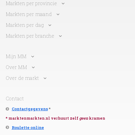
Markten per provincie
Markten per maand
Markten per dag
Markten per branche
Mijn MM
Over MM
Over de markt
Contact
Contactgegevens
*
* marktenmarkten.nl verhuurt zelf
geen
kramen
Roulette online