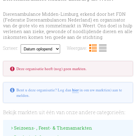
Dierenambulance Midden-Limburg, erkend door het FDN
(Federatie Dierenambulances Nederland) en organisator
van de grote vlo en rommelmarkt in Weert. Ons doel is hulp
verlenen aan zieke, gewonde of noodlijdende dieren en alle
inkomsten komen ten goede aan de stichting.
Sorteer:
Weergave:
Deze organisatie heeft (nog) geen markten.
Bent u deze organisatie? Log dan
hier
in om uw markt(en) aan te
melden.
Bekijk markten uit één van onze andere categorieën:
Seizoens- , Feest- & Themamarkten