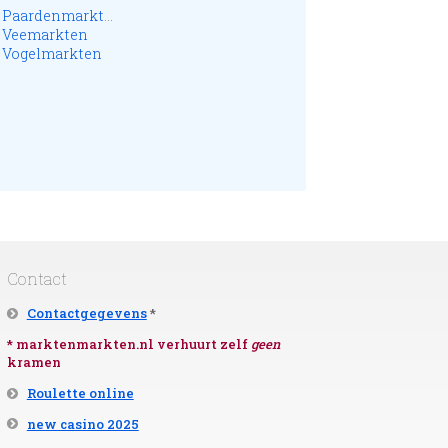
Paardenmarkten
Veemarkten
Vogelmarkten
Contact
Contactgegevens
*
* marktenmarkten.nl verhuurt zelf
geen
kramen
Roulette online
new casino 2025