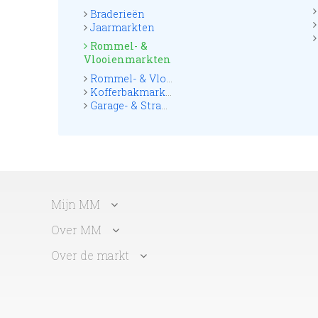
Braderieën
Jaarmarkten
Rommel- &
Vlooienmarkten
Rommel- & Vlooienmarkten
Kofferbakmarkten
Garage- & Straatmarkten
Mijn MM
Over MM
Over de markt