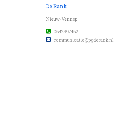
De Rank
Nieuw-Vennep
0642497462
communicatie@pgderank.nl