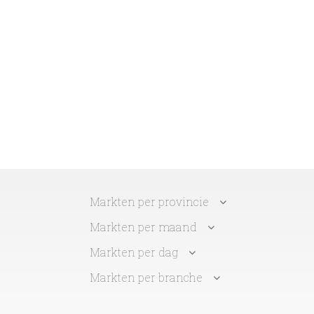
Markten per provincie
Markten per maand
Markten per dag
Markten per branche