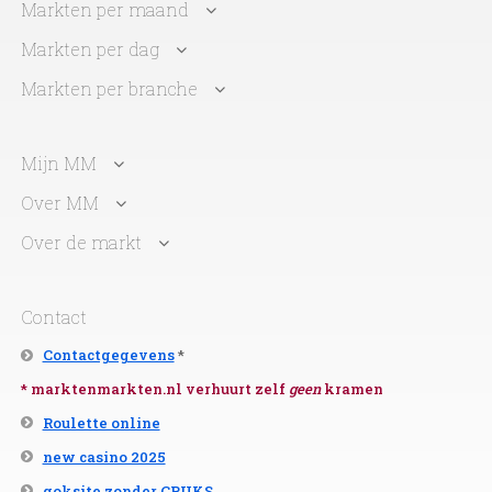
Markten per maand
Markten per dag
Markten per branche
Mijn MM
Over MM
Over de markt
Contact
Contactgegevens
*
* marktenmarkten.nl verhuurt zelf
geen
kramen
Roulette online
new casino 2025
goksite zonder CRUKS