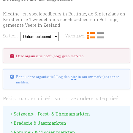
Kleding- en speelgoedbeurs in Buttinge, de Sinterklaas en
Kerst editie Tweedehands speelgoedbeurs in Buttinge,
gemeente Veere in Zeeland
Sorteer:
Weergave:
Deze organisatie heeft (nog) geen markten.
Bent u deze organisatie? Log dan
hier
in om uw markt(en) aan te
melden.
Bekijk markten uit één van onze andere categorieën:
Seizoens- , Feest- & Themamarkten
Braderie & Jaarmarkten
Rommel- & Vlooienmarkten