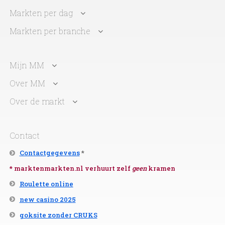
Markten per dag
Markten per branche
Mijn MM
Over MM
Over de markt
Contact
Contactgegevens
*
* marktenmarkten.nl verhuurt zelf
geen
kramen
Roulette online
new casino 2025
goksite zonder CRUKS