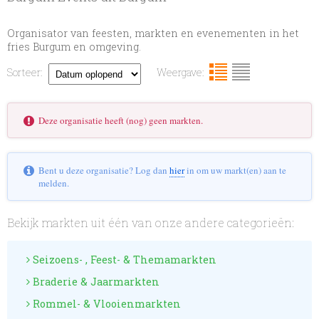
Organisator van feesten, markten en evenementen in het
fries Burgum en omgeving.
Sorteer:
Weergave:
Deze organisatie heeft (nog) geen markten.
Bent u deze organisatie? Log dan
hier
in om uw markt(en) aan te
melden.
Bekijk markten uit één van onze andere categorieën:
Seizoens- , Feest- & Themamarkten
Braderie & Jaarmarkten
Rommel- & Vlooienmarkten