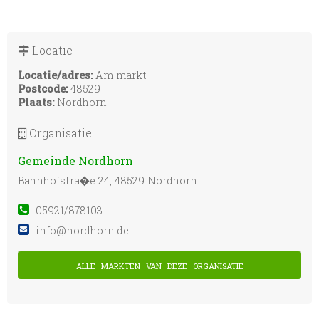
Locatie
Locatie/adres:
Am markt
Postcode:
48529
Plaats:
Nordhorn
Organisatie
Gemeinde Nordhorn
Bahnhofstra�e 24, 48529 Nordhorn
05921/878103
info@nordhorn.de
alle markten van deze organisatie