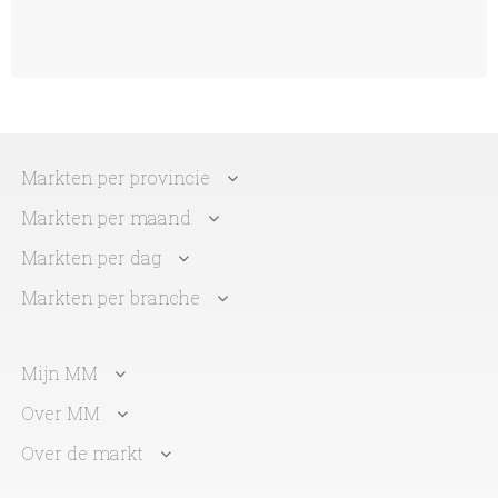
Markten per provincie
Markten per maand
Markten per dag
Markten per branche
Mijn MM
Over MM
Over de markt