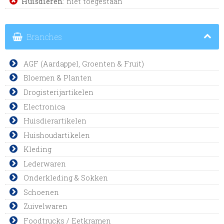
Huisdieren
: niet toegestaan
Branches
AGF (Aardappel, Groenten & Fruit)
Bloemen & Planten
Drogisterijartikelen
Electronica
Huisdierartikelen
Huishoudartikelen
Kleding
Lederwaren
Onderkleding & Sokken
Schoenen
Zuivelwaren
Foodtrucks / Eetkramen