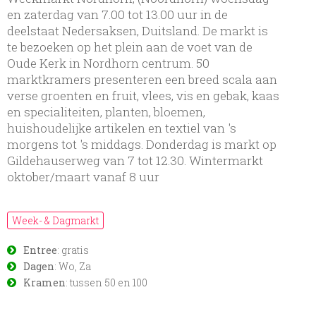
en zaterdag van 7.00 tot 13.00 uur in de
deelstaat Nedersaksen, Duitsland. De markt is
te bezoeken op het plein aan de voet van de
Oude Kerk in Nordhorn centrum. 50
marktkramers presenteren een breed scala aan
verse groenten en fruit, vlees, vis en gebak, kaas
en specialiteiten, planten, bloemen,
huishoudelijke artikelen en textiel van 's
morgens tot 's middags. Donderdag is markt op
Gildehauserweg van 7 tot 12.30. Wintermarkt
oktober/maart vanaf 8 uur
Week- & Dagmarkt
Entree
: gratis
Dagen
: Wo, Za
Kramen
: tussen 50 en 100