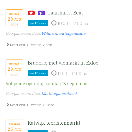
Jaarmarkt Eext
zondag
23
aug
10:00 - 17:00 uur
nog 17 dagen
2026
Georganiseerd door:
Wildro marktorganisatie
Nederland
Drenthe
Eext
Braderie met vlomarkt in Exloo
zondag
23
aug
11:00 - 17:00 uur
nog 17 dagen
2026
Volgende opening: zondag 13 september
Georganiseerd door:
Marktorganisatie.nl
Nederland
Drenthe
Exloo
Katwijk toeristenmarkt
dinsdag
25
aug