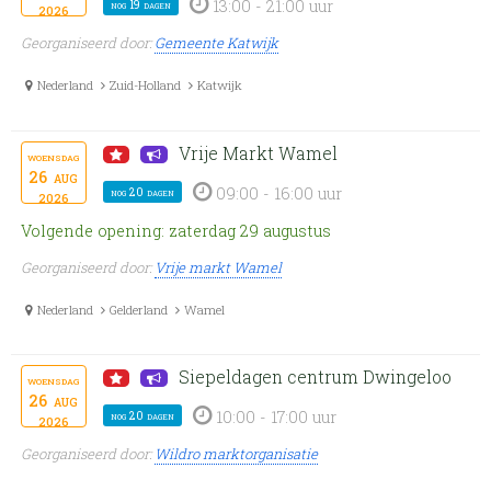
13:00 - 21:00 uur
nog 19 dagen
2026
Georganiseerd door:
Gemeente Katwijk
Nederland
Zuid-Holland
Katwijk
Vrije Markt Wamel
woensdag
26
aug
09:00 - 16:00 uur
nog 20 dagen
2026
Volgende opening: zaterdag 29 augustus
Georganiseerd door:
Vrije markt Wamel
Nederland
Gelderland
Wamel
Siepeldagen centrum Dwingeloo
woensdag
26
aug
10:00 - 17:00 uur
nog 20 dagen
2026
Georganiseerd door:
Wildro marktorganisatie