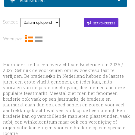
Voorkeuren
Sorteer:
standhouders
Weergave:
Hieronder treft u een overzicht van Braderieën in 2026 /
2027. Gebruik de voorkeuren om uw zoekresultaat te
verfijnen. De braderie�n in Nederland hebben de laatste
jaren een grote vlucht genomen, en ieder kan, mits
voorzien van de juiste inschrijving, deel nemen aan deze
populaire feestmarkt. Meestal ziet men het fenomeen
braderie ook vaak op een jaarmarkt, de braderie en
jaarmarkt gaan dan ook goed samen en zorgen voor veel
aantrekkingskracht wat veel volk op de been brengt. Een
braderie kan op verschillende manieren plaatsvinden, vaak
nabij een winkelcentrum maar ook een vereniging of
organisatie kan zorgen voor een braderie op een speciale
locatie.