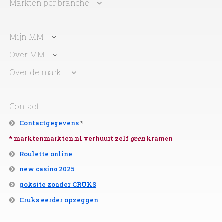
Markten per branche
Mijn MM
Over MM
Over de markt
Contact
Contactgegevens
*
* marktenmarkten.nl verhuurt zelf
geen
kramen
Roulette online
new casino 2025
goksite zonder CRUKS
Cruks eerder opzeggen