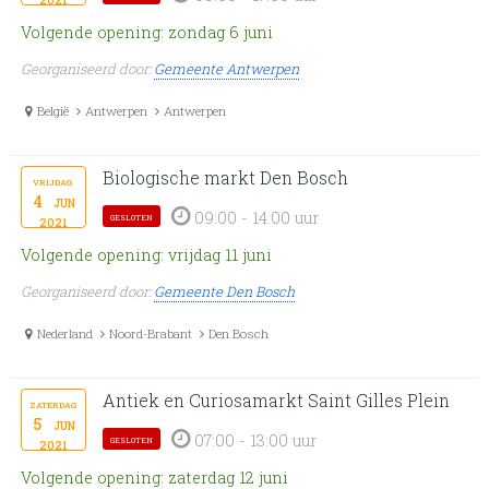
Volgende opening: zondag 6 juni
Georganiseerd door:
Gemeente Antwerpen
België
Antwerpen
Antwerpen
Biologische markt Den Bosch
vrijdag
4
jun
09:00 - 14:00 uur
gesloten
2021
Volgende opening: vrijdag 11 juni
Georganiseerd door:
Gemeente Den Bosch
Nederland
Noord-Brabant
Den Bosch
Antiek en Curiosamarkt Saint Gilles Plein
zaterdag
5
jun
07:00 - 13:00 uur
gesloten
2021
Volgende opening: zaterdag 12 juni