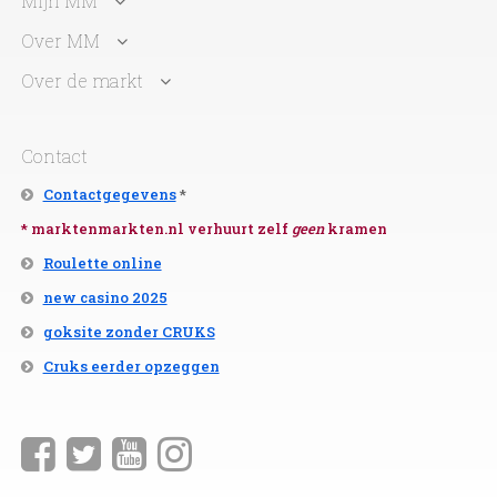
Mijn MM
Over MM
Over de markt
Contact
Contactgegevens
*
* marktenmarkten.nl verhuurt zelf
geen
kramen
Roulette online
new casino 2025
goksite zonder CRUKS
Cruks eerder opzeggen