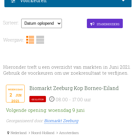
Voorkeuren
Sorteer:
standhouders
Weergave:
Hieronder treft u een overzicht van markten in Juni 2021.
Gebruik de voorkeuren om uw zoekresultaat te verfijnen.
Biomarkt Zeeburg Kop Borneo-Eiland
woensdag
2
jun
08:00 - 17:00 uur
gesloten
2021
Volgende opening: woensdag 9 juni
Georganiseerd door:
Biomarkt Zeeburg
Nederland
Noord-Holland
Amsterdam