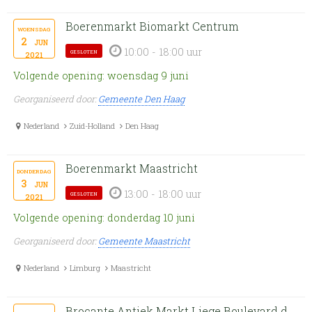
Boerenmarkt Biomarkt Centrum
woensdag
2
jun
10:00 - 18:00 uur
gesloten
2021
Volgende opening: woensdag 9 juni
Georganiseerd door:
Gemeente Den Haag
Nederland
Zuid-Holland
Den Haag
Boerenmarkt Maastricht
donderdag
3
jun
13:00 - 18:00 uur
gesloten
2021
Volgende opening: donderdag 10 juni
Georganiseerd door:
Gemeente Maastricht
Nederland
Limburg
Maastricht
Brocante Antiek Markt Liege Boulevard de Constitution Outremeuse