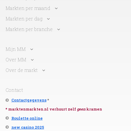
Markten per maand
Markten per dag
Markten per branche
Mijn MM
Over MM
Over de markt
Contact
Contactgegevens
*
* marktenmarkten.nl verhuurt zelf
geen
kramen
Roulette online
new casino 2025