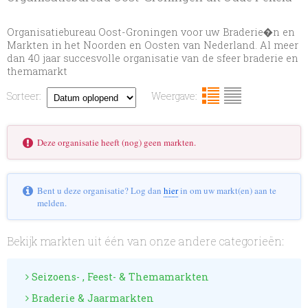
Organisatiebureau Oost-Groningen voor uw Braderie�n en
Markten in het Noorden en Oosten van Nederland. Al meer
dan 40 jaar succesvolle organisatie van de sfeer braderie en
themamarkt
Sorteer:
Weergave:
Deze organisatie heeft (nog) geen markten.
Bent u deze organisatie? Log dan
hier
in om uw markt(en) aan te
melden.
Bekijk markten uit één van onze andere categorieën:
Seizoens- , Feest- & Themamarkten
Braderie & Jaarmarkten