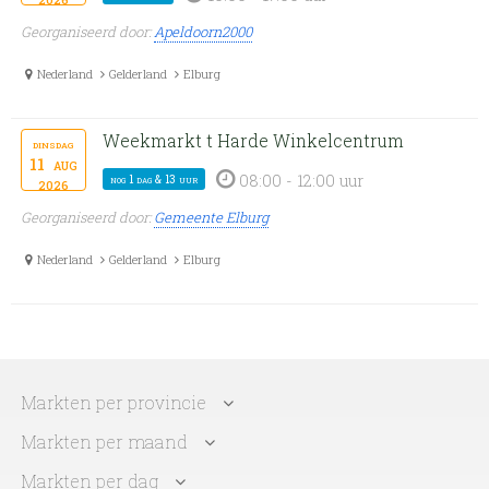
Georganiseerd door:
Apeldoorn2000
Nederland
Gelderland
Elburg
Weekmarkt t Harde Winkelcentrum
dinsdag
11
aug
08:00 - 12:00 uur
nog 1 dag & 13 uur
2026
Georganiseerd door:
Gemeente Elburg
Nederland
Gelderland
Elburg
Markten per provincie
Markten per maand
Markten per dag