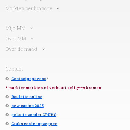
Markten per branche
Mijn MM
Over MM
Over de markt
Contact
Contactgegevens
*
* marktenmarkten.nl verhuurt zelf
geen
kramen
Roulette online
new casino 2025
goksite zonder CRUKS
Cruks eerder opzeggen