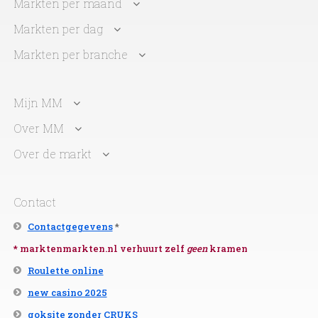
Markten per maand
Markten per dag
Markten per branche
Mijn MM
Over MM
Over de markt
Contact
Contactgegevens
*
* marktenmarkten.nl verhuurt zelf
geen
kramen
Roulette online
new casino 2025
goksite zonder CRUKS